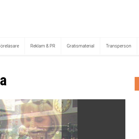
öreläsare
Reklam & PR
Gratismaterial
Transperson
ra