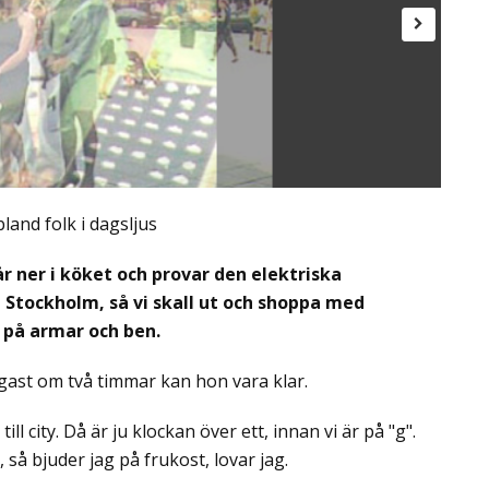
land folk i dagsljus
r ner i köket och provar den elektriska
 Stockholm, så vi skall ut och shoppa med
n på armar och ben.
igast om två timmar kan hon vara klar.
l city. Då är ju klockan över ett, innan vi är på "g".
, så bjuder jag på frukost, lovar jag.