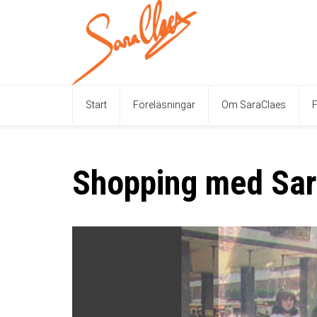
Start
Föreläsningar
Om SaraClaes
F
Shopping med Sa