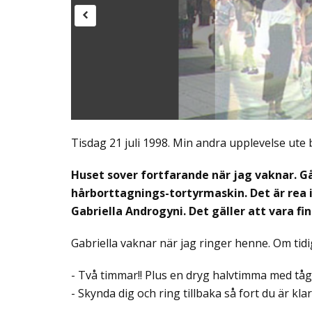
Tisdag 21 juli 1998. Min andra upplevelse ute b
Huset sover fortfarande när jag vaknar. Gå
hårborttagnings-tortyrmaskin. Det är rea i
Gabriella Androgyni. Det gäller att vara fi
Gabriella vaknar när jag ringer henne. Om tid
- Två timmar!! Plus en dryg halvtimma med tåg til
- Skynda dig och ring tillbaka så fort du är klar