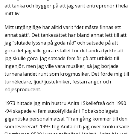
att tänka och bygger på att jag varit entreprenör i hela
mitt liv.
Mitt utgångläge har alltid varit ”det måste finnas ett
annat sätt”. Det tankesättet har bland annat lett till att
jag ”slutade lyssna på goda råd” och satsade på att
göra det jag ville göra i stället för det andra tyckte att
jag skulle göra. Jag satsade fem år på att utbilda till
ingenjör, men jag ville vara musiker, så jag började
turnera landet runt som krogmusiker. Det förde mig till
turnéledare, ljud/ljustekniker, festarrangör och
nöjesproducent.
1973 hittade jag min hustru Anita i Skellefteå och 1990
-94 skapade vi fem succéfyllda år i Tobaksbolagets
gigantiska personalmatsal. ”Framgång kommer till den
som levererar!” 1993 tog Anita och jag över konkursade