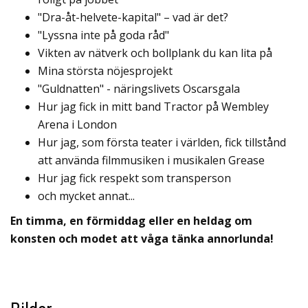
"Dra-åt-helvete-kapital" – vad är det?
"Lyssna inte på goda råd"
Vikten av nätverk och bollplank du kan lita på
Mina största nöjesprojekt
"Guldnatten" - näringslivets Oscarsgala
Hur jag fick in mitt band Tractor på Wembley
Arena i London
Hur jag, som första teater i världen, fick tillstånd
att använda filmmusiken i musikalen Grease
Hur jag fick respekt som transperson
och mycket annat...
En timma, en förmiddag eller en heldag om
konsten och modet att våga tänka annorlunda!