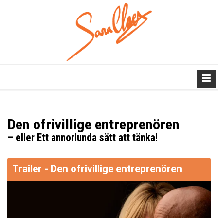
Den ofrivillige entreprenören
– eller Ett annorlunda sätt att tänka!
Trailer - Den ofrivillige entreprenören