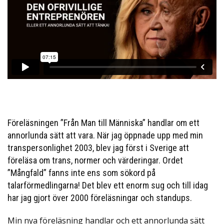
Föreläsningen ”Från Man till Människa” handlar om ett
annorlunda sätt att vara. När jag öppnade upp med min
transpersonlighet 2003, blev jag först i Sverige att
föreläsa om trans, normer och värderingar. Ordet
”Mångfald” fanns inte ens som sökord på
talarförmedlingarna! Det blev ett enorm sug och till idag
har jag gjort över 2000 föreläsningar och standups.
Min nya föreläsning handlar och ett annorlunda sätt