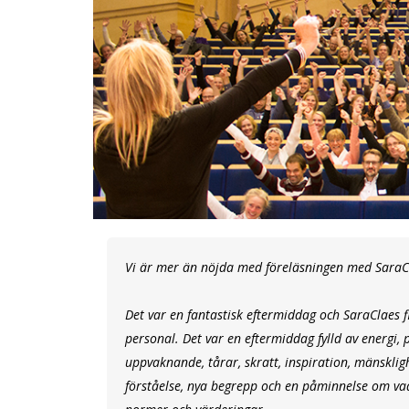
Vi är mer än nöjda med föreläsningen med SaraC
Det var en fantastisk eftermiddag och SaraClaes f
personal. Det var en eftermiddag fylld av energi, p
uppvaknande, tårar, skratt, inspiration, mänsklig
förståelse, nya begrepp och en påminnelse om v