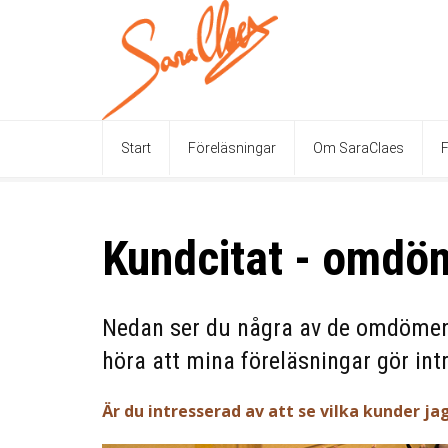
Start
Föreläsningar
Om SaraClaes
F
Kundcitat - omdö
Nedan ser du några av de omdömen s
höra att mina föreläsningar gör int
Är du intresserad av att se vilka kunder jag