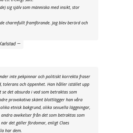
de) sig själv som människa med insikt, stor
de charmfullt framförande. Jag blev berörd och
Karlstad
der inte pekpinnar och politiskt korrekta fraser
, tolerans och öppenhet. Han håller istället upp
tt se det absurda i vad som betraktas som
dre provokativa skämt blottlägger han våra
ika etnisk bakgrund, olika sexuella läggningar,
h andra avvikelser från det som betraktas som
när det gäller fördomar, enligt Claes
lla har dem.