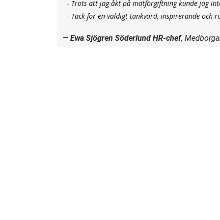
- Trots att jag åkt på matförgiftning kunde jag int
- Tack för en väldigt tänkvärd, inspirerande och r
Ewa Sjögren Söderlund HR-chef
, Medborga