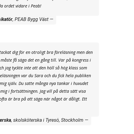
a ordet vidare i Peab!
ikatör
, PEAB Bygg Väst
tackat dig för en otroligt bra föreläsning men den
måste få säga det en gång till. Var på kongress i
h jag tyckte inte att den höll så hög klass som
reläsningen var du Sara och du fick hela publiken
 mig själv. Du satte många nya tankar i huvudet
g i fortsättningen. Jag vill på detta sätt visa
fta är bra på att säga när något är dåligt. Ett
erska
, skolsköterska i Tyresö, Stockholm