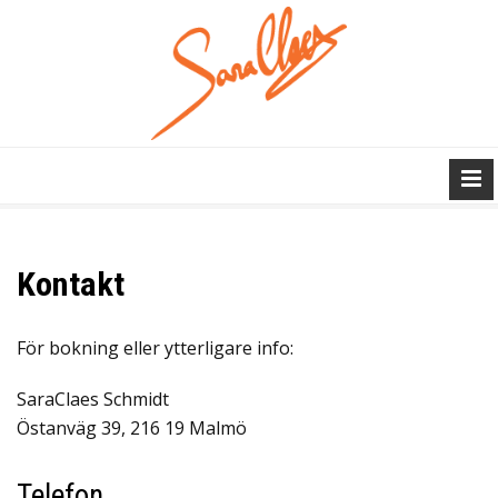
Kontakt
För bokning eller ytterligare info:
SaraClaes Schmidt
Östanväg 39, 216 19 Malmö
Telefon