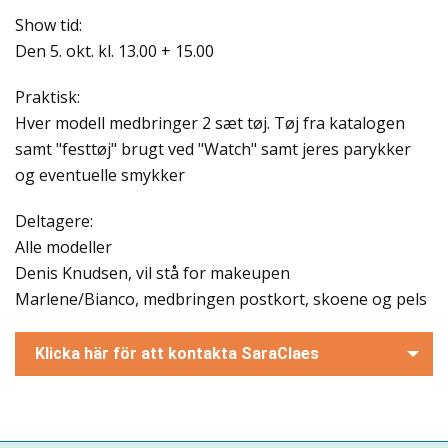
Show tid:
Den 5. okt. kl. 13.00 + 15.00
Praktisk:
Hver modell medbringer 2 sæt tøj. Tøj fra katalogen
samt "festtøj" brugt ved "Watch" samt jeres parykker
og eventuelle smykker
Deltagere:
Alle modeller
Denis Knudsen, vil stå for makeupen
Marlene/Bianco, medbringen postkort, skoene og pels
Klicka här för att kontakta SaraClaes