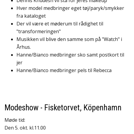
Dennis Knudesn vil stå for jeres makeup
Hver model medbringer eget tøj/paryk/smykker
fra kataloget
Der vil være et møderum til rådighet til
"transformeringen"
Musikken vil blive den samme som på "Watch" i
Århus.
Hanne/Bianco medbringer sko samt postkort til
jer
Hanne/Bianco medbringer pels til Rebecca
Modeshow - Fisketorvet, Köpenhamn
Møde tid:
Den 5. okt. kl.11.00