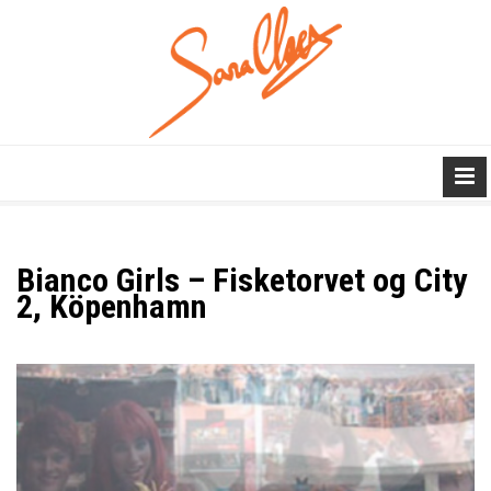
Bianco Girls – Fisketorvet og City
2, Köpenhamn