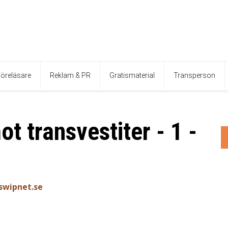
öreläsare
Reklam & PR
Gratismaterial
Transperson
t transvestiter - 1 -
swipnet.se