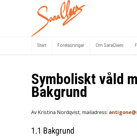
Start
Föreläsningar
Om SaraClaes
F
Symboliskt våld mo
Bakgrund
Av Kristina Nordqvist, mailadress:
antigone@
1.1 Bakgrund