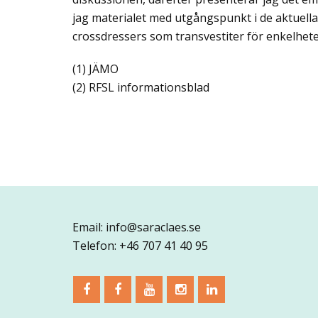
jag materialet med utgångspunkt i de aktuella
crossdressers som transvestiter för enkelhete
(1) JÄMO
(2) RFSL informationsblad
Email: info@saraclaes.se
Telefon: +46 707 41 40 95