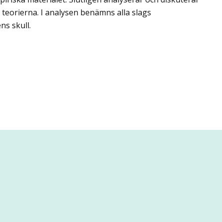
 teorierna. I analysen benämns alla slags
ns skull.