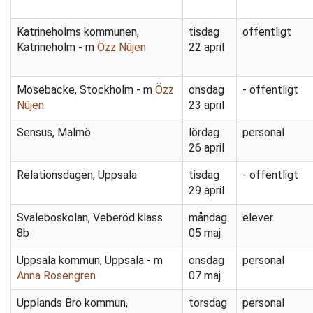
Katrineholms kommunen,
tisdag
offentligt
Katrineholm - m
Özz Nûjen
22 april
Mosebacke, Stockholm - m
Özz
onsdag
- offentligt
Nûjen
23 april
Sensus, Malmö
lördag
personal
26 april
Relationsdagen, Uppsala
tisdag
- offentligt
29 april
Svaleboskolan, Veberöd klass
måndag
elever
8b
05 maj
Uppsala kommun, Uppsala - m
onsdag
personal
Anna Rosengren
07 maj
Upplands Bro kommun,
torsdag
personal