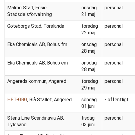
Malmö Stad, Fosie
onsdag
personal
Stadsdelsförvaltning
21 maj
Göteborgs Stad, Torslanda
torsdag
personal
22 maj
Eka Chemicals AB, Bohus fm
onsdag
personal
28 maj
Eka Chemicals AB, Bohus em
onsdag
personal
28 maj
Angereds kommun, Angered
torsdag
personal
29 maj
HBT-GBG
, Blå Stället, Angered
söndag
- offentligt
01 juni
Stena Line Scandinavia AB,
tisdag
personal
Tylösand
03 juni