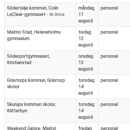
Södertälje kommun, Colin
måndag
personal
LeClear-gymnasiet - m
Anna
11
augusti
Malmö Stad, Heleneholms
tisdag
personal
gymnasium
12
augusti
Söderportgymnasiet,
onsdag
personal
Kristianstad
13
augusti
Grästorps kommun, Grästorp
torsdag
personal
skolor
14
augusti
Skurups kommun skolor,
torsdag
personal
Klitterbyn
14
augusti
Weekend Galore, Malmö
fredag
personal