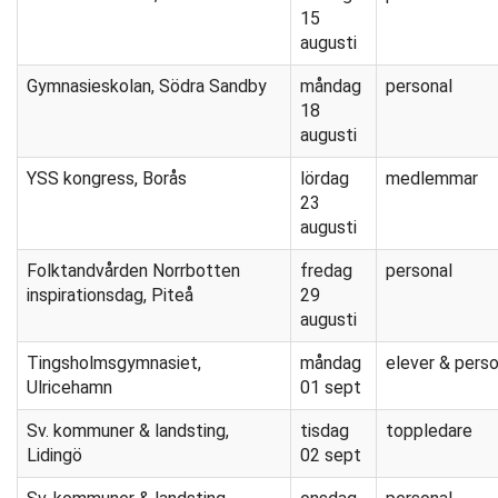
15
augusti
Gymnasieskolan, Södra Sandby
måndag
personal
18
augusti
YSS kongress, Borås
lördag
medlemmar
23
augusti
Folktandvården Norrbotten
fredag
personal
inspirationsdag, Piteå
29
augusti
Tingsholmsgymnasiet,
måndag
elever & perso
Ulricehamn
01 sept
Sv. kommuner & landsting,
tisdag
toppledare
Lidingö
02 sept