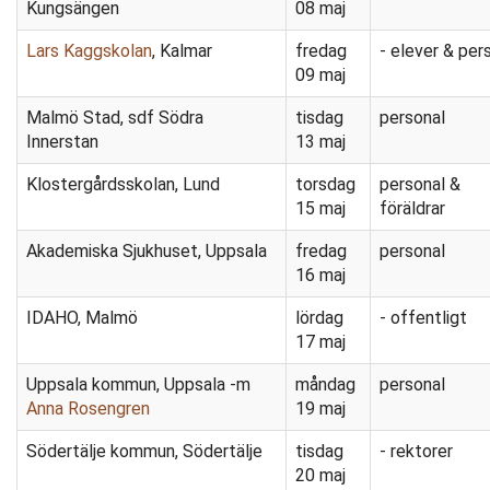
Kungsängen
08 maj
Lars Kaggskolan
, Kalmar
fredag
- elever & per
09 maj
Malmö Stad, sdf Södra
tisdag
personal
Innerstan
13 maj
Klostergårdsskolan, Lund
torsdag
personal &
15 maj
föräldrar
Akademiska Sjukhuset, Uppsala
fredag
personal
16 maj
IDAHO, Malmö
lördag
- offentligt
17 maj
Uppsala kommun, Uppsala -m
måndag
personal
Anna Rosengren
19 maj
Södertälje kommun, Södertälje
tisdag
- rektorer
20 maj