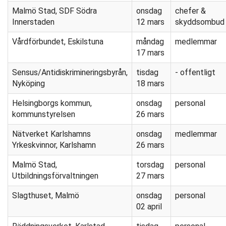
Malmö Stad, SDF Södra
onsdag
chefer &
Innerstaden
12 mars
skyddsombud
Vårdförbundet, Eskilstuna
måndag
medlemmar
17 mars
Sensus/Antidiskrimineringsbyrån,
tisdag
- offentligt
Nyköping
18 mars
Helsingborgs kommun,
onsdag
personal
kommunstyrelsen
26 mars
Nätverket Karlshamns
onsdag
medlemmar
Yrkeskvinnor, Karlshamn
26 mars
Malmö Stad,
torsdag
personal
Utbildningsförvaltningen
27 mars
Slagthuset, Malmö
onsdag
personal
02 april