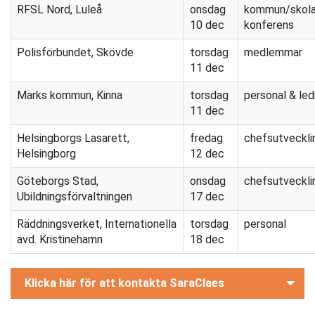
RFSL Nord, Luleå
onsdag
kommun/skola
10 dec
konferens
Polisförbundet, Skövde
torsdag
medlemmar
11 dec
Marks kommun, Kinna
torsdag
personal & led
11 dec
Helsingborgs Lasarett,
fredag
chefsutveckli
Helsingborg
12 dec
Göteborgs Stad,
onsdag
chefsutveckli
Ubildningsförvaltningen
17 dec
Räddningsverket, Internationella
torsdag
personal
avd. Kristinehamn
18 dec
Klicka här för att kontakta SaraClaes