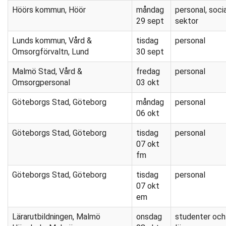
Höörs kommun, Höör
måndag
personal, soci
29 sept
sektor
Lunds kommun, Vård &
tisdag
personal
Omsorgförvaltn, Lund
30 sept
Malmö Stad, Vård &
fredag
personal
Omsorgpersonal
03 okt
Göteborgs Stad, Göteborg
måndag
personal
06 okt
Göteborgs Stad, Göteborg
tisdag
personal
07 okt
fm
Göteborgs Stad, Göteborg
tisdag
personal
07 okt
em
Lärarutbildningen, Malmö
onsdag
studenter och