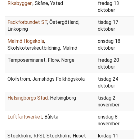
Riksbyggen
, Skåne, Ystad
fredag 13
oktober
Fackförbundet ST
, Östergötland,
tisdag 17
Linköping
oktober
Malmö Högskola
,
onsdag 18
Skolsköterskeutbildning, Malmö
oktober
Temposeminariet, Florø, Norge
fredag 20
oktober
Olofström, Jämshögs Folkhögskola
tisdag 24
oktober
Helsingborgs Stad
, Helsingborg
tisdag 2
november
Luftfartsverket
, Bålsta
onsdag 8
november
Stockholm, RFSL Stockholm, Huset
lördag 11