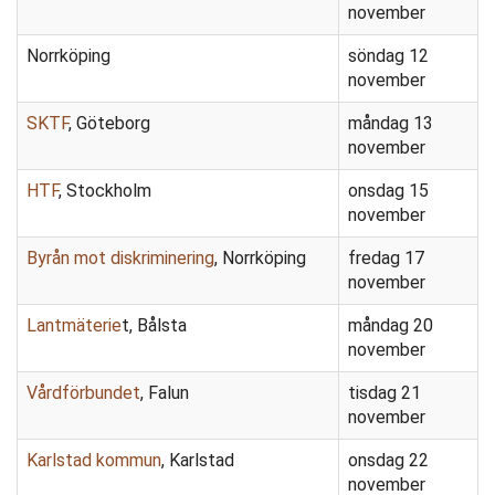
november
Norrköping
söndag 12
november
SKTF
, Göteborg
måndag 13
november
HTF
, Stockholm
onsdag 15
november
Byrån mot diskriminering
, Norrköping
fredag 17
november
Lantmäterie
t, Bålsta
måndag 20
november
Vårdförbundet
, Falun
tisdag 21
november
Karlstad kommun
, Karlstad
onsdag 22
november