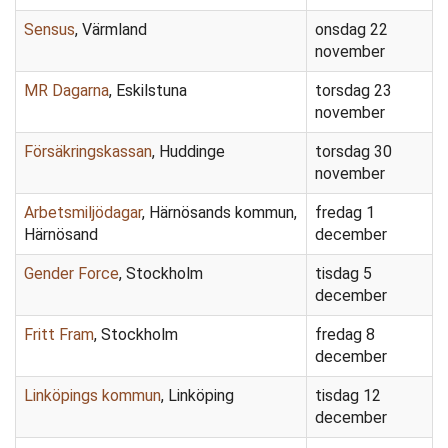
Sensus
, Värmland
onsdag 22
november
MR Dagarna
, Eskilstuna
torsdag 23
november
Försäkringskassan
, Huddinge
torsdag 30
november
Arbetsmiljödagar
, Härnösands kommun,
fredag 1
Härnösand
december
Gender Force
, Stockholm
tisdag 5
december
Fritt Fram
, Stockholm
fredag 8
december
Linköpings kommun
, Linköping
tisdag 12
december