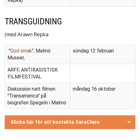
Repka)
TRANSGUIDNING
(med Arawn Repka
"
God smak
"
,
Malmö
söndag 12 februari
Museer,
ARFF, ANTIRASISTISK
FILMFESTIVAL
Diskussion runt filmen
måndag 16 oktober
"Transamerica" på
biografen Spegeln i Malmö
Klicka här för att kontakta SaraClaes