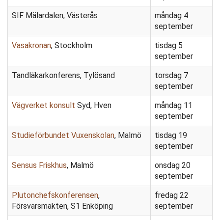
SIF Mälardalen, Västerås
måndag 4
september
Vasakronan
, Stockholm
tisdag 5
september
Tandläkarkonferens, Tylösand
torsdag 7
september
Vägverket konsult
Syd, Hven
måndag 11
september
Studieförbundet Vuxenskolan
, Malmö
tisdag 19
september
Sensus Friskhus
, Malmö
onsdag 20
september
Plutonchefskonferensen
,
fredag 22
Försvarsmakten, S1 Enköping
september