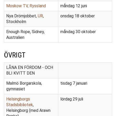
Moskow TV, Ryssland
måndag 12 juni
Nya Drömjobbet,
UR
,
onsdag 18 oktober
Stockholm
Enough Rope, Sidney,
måndag 30 oktober
Australien
ÖVRIGT
LÅNA EN FÖRDOM - OCH
BLI KVITT DEN
Malmö Borgarskola,
tisdag 7 januari
gymnasiet
Helsingborgs
lördag 29 juli
Stadsbibliotek
,
Helsingborg (med Arawn