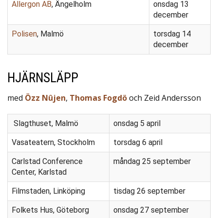
Allergon AB
, Ängelholm
onsdag 13
december
Polisen
, Malmö
torsdag 14
december
HJÄRNSLÄPP
med
Özz Nûjen
,
Thomas Fogdö
och Zeid Andersson
Slagthuset, Malmö
onsdag 5 april
Vasateatern, Stockholm
torsdag 6 april
Carlstad Conference
måndag 25 september
Center, Karlstad
Filmstaden, Linköping
tisdag 26 september
Folkets Hus, Göteborg
onsdag 27 september