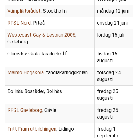
Värnpliktsrådet
, Stockholm
måndag 12 juni
RFSL Nord
, Piteå
onsdag 21 juni
Westcoast Gay & Lesbian 2006
,
lördag 15 juli
Göteborg
Glumslöv skola, lärarkickoff
tisdag 15
augusti
Malmö Högskola
, tandläkarhögskolan
torsdag 24
augusti
Bollnäs Bostäder, Bollnäs
fredag 25
augusti
RFSL Gavleborg
, Gävle
fredag 25
augusti
Fritt Fram utbildningen
, Lidingö
fredag 1
september