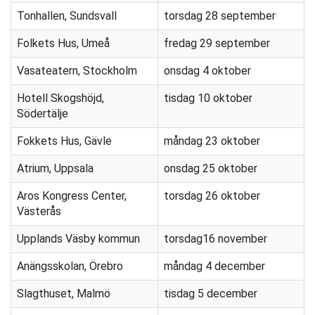
Tonhallen, Sundsvall
torsdag 28 september
Folkets Hus, Umeå
fredag 29 september
Vasateatern, Stockholm
onsdag 4 oktober
Hotell Skogshöjd,
tisdag 10 oktober
Södertälje
Fokkets Hus, Gävle
måndag 23 oktober
Atrium, Uppsala
onsdag 25 oktober
Aros Kongress Center,
torsdag 26 oktober
Västerås
Upplands Väsby kommun
torsdag16 november
Anängsskolan, Örebro
måndag 4 december
Slagthuset, Malmö
tisdag 5 december