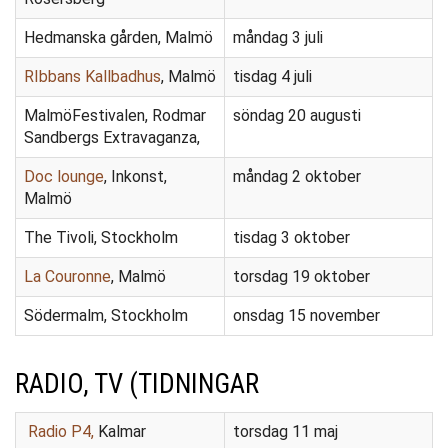
Hedmanska gården, Malmö
måndag 3 juli
RIbbans Kallbadhus
, Malmö
tisdag 4 juli
MalmöFestivalen, Rodmar
söndag 20 augusti
Sandbergs Extravaganza,
Doc lounge
, Inkonst,
måndag 2 oktober
Malmö
The Tivoli, Stockholm
tisdag 3 oktober
La Couronne
, Malmö
torsdag 19 oktober
Södermalm, Stockholm
onsdag 15 november
RADIO, TV (TIDNINGAR
Radio P4,
Kalmar
torsdag 11 maj