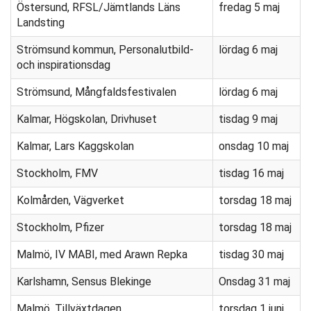
Östersund, RFSL/Jämtlands Läns
fredag 5 maj
Landsting
Strömsund kommun, Personalutbild-
lördag 6 maj
och inspirationsdag
Strömsund, Mångfaldsfestivalen
lördag 6 maj
Kalmar, Högskolan, Drivhuset
tisdag 9 maj
Kalmar, Lars Kaggskolan
onsdag 10 maj
Stockholm, FMV
tisdag 16 maj
Kolmården, Vägverket
torsdag 18 maj
Stockholm, Pfizer
torsdag 18 maj
Malmö, IV MABI, med Arawn Repka
tisdag 30 maj
Karlshamn, Sensus Blekinge
Onsdag 31 maj
Malmö, Tillväxtdagen
torsdag 1 juni