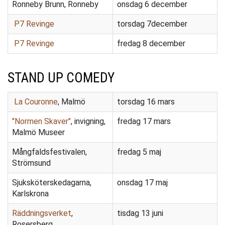
Ronneby Brunn, Ronneby
onsdag 6 december
P7 Revinge
torsdag 7december
P7 Revinge
fredag 8 december
STAND UP COMEDY
La Couronne
, Malmö
torsdag 16 mars
"Normen Skaver"
, invigning,
fredag 17 mars
Malmö Museer
Mångfaldsfestivalen,
fredag 5 maj
Strömsund
Sjuksköterskedagarna,
onsdag 17 maj
Karlskrona
Räddningsverket
,
tisdag 13 juni
Rosersberg