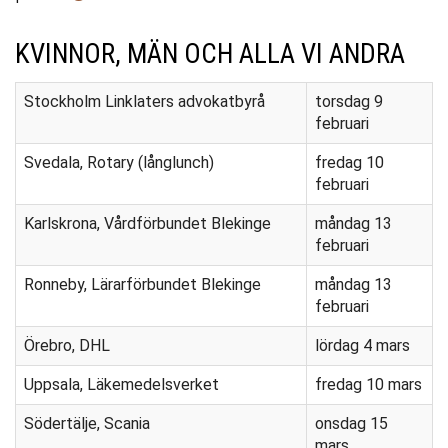
KVINNOR, MÄN OCH ALLA VI ANDRA
Stockholm Linklaters advokatbyrå
torsdag 9
februari
Svedala, Rotary (långlunch)
fredag 10
februari
Karlskrona, Vårdförbundet Blekinge
måndag 13
februari
Ronneby, Lärarförbundet Blekinge
måndag 13
februari
Örebro, DHL
lördag 4 mars
Uppsala, Läkemedelsverket
fredag 10 mars
Södertälje, Scania
onsdag 15
mars