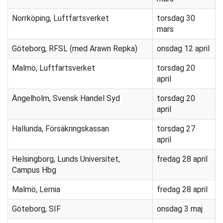
Norrköping, Luftfartsverket
torsdag 30
mars
Göteborg, RFSL (med Arawn Repka)
onsdag 12 april
Malmö, Luftfartsverket
torsdag 20
april
Ängelholm, Svensk Handel Syd
torsdag 20
april
Hallunda, Försäkringskassan
torsdag 27
april
Helsingborg, Lunds Universitet,
fredag 28 april
Campus Hbg
Malmö, Lernia
fredag 28 april
Göteborg, SIF
onsdag 3 maj