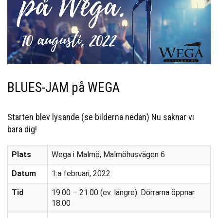
BLUES-JAM på WEGA
Starten blev lysande (se bilderna nedan) Nu saknar vi
bara dig!
Plats
Wega i Malmö, Malmöhusvägen 6
Datum
1:a februari, 2022
Tid
19.00 – 21.00 (ev. längre). Dörrarna öppnar
18.00